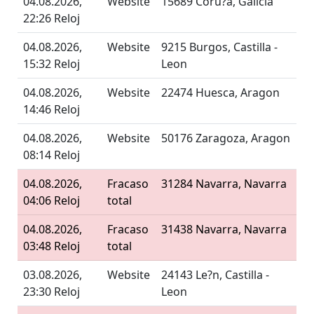
04.08.2026,
Website
15689 Coru?a, Galicia
22:26 Reloj
04.08.2026,
Website
9215 Burgos, Castilla -
15:32 Reloj
Leon
04.08.2026,
Website
22474 Huesca, Aragon
14:46 Reloj
04.08.2026,
Website
50176 Zaragoza, Aragon
08:14 Reloj
04.08.2026,
Fracaso
31284 Navarra, Navarra
04:06 Reloj
total
04.08.2026,
Fracaso
31438 Navarra, Navarra
03:48 Reloj
total
03.08.2026,
Website
24143 Le?n, Castilla -
23:30 Reloj
Leon