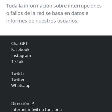
Toda la información sobre interrupciones
o fallos de la red se basa en datos e
informes de nuestros usuarios.
ChatGPT
Facebook
Instagram
TikTok
Twitch
Twitter
Whatsapp
Dirección IP
Internet móvil no funciona