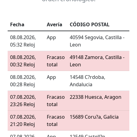
Fecha
Avería
CÓDIGO POSTAL
08.08.2026,
App
40594 Segovia, Castilla -
05:32 Reloj
Leon
08.08.2026,
Fracaso
49148 Zamora, Castilla -
00:32 Reloj
total
Leon
08.08.2026,
App
14548 C?rdoba,
00:28 Reloj
Andalucia
07.08.2026,
Fracaso
22338 Huesca, Aragon
23:26 Reloj
total
07.08.2026,
Fracaso
15689 Coru?a, Galicia
21:20 Reloj
total
07.08.2026,
App
12549 Castell?n,