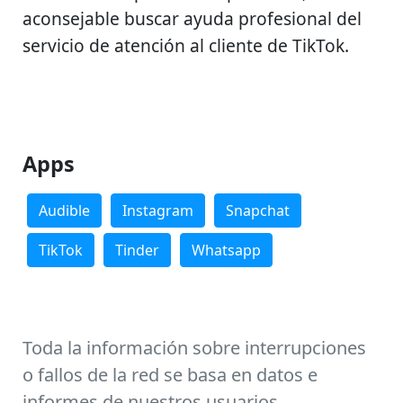
aconsejable buscar ayuda profesional del
servicio de atención al cliente de TikTok.
Apps
Audible
Instagram
Snapchat
TikTok
Tinder
Whatsapp
Toda la información sobre interrupciones
o fallos de la red se basa en datos e
informes de nuestros usuarios.