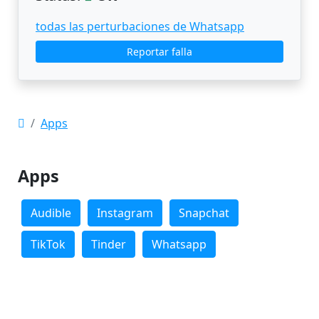
todas las perturbaciones de Whatsapp
Reportar falla
Apps
Apps
Audible
Instagram
Snapchat
TikTok
Tinder
Whatsapp