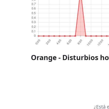
Orange - Disturbios hoy
¿Está 