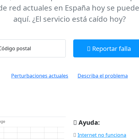
e red actuales en España hoy se pued
aquí. ¿El servicio está caído hoy?
Reportar falla
Código postal
Perturbaciones actuales
Describa el problema
Ayuda:
Internet no funciona