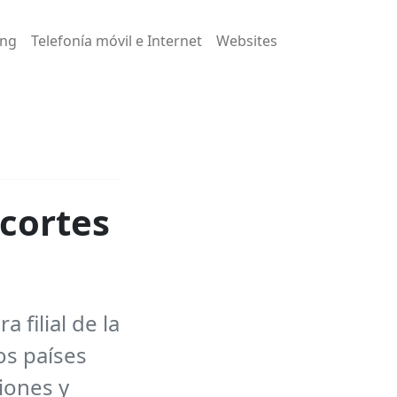
ing
Telefonía móvil e Internet
Websites
 cortes
filial de la
os países
iones y