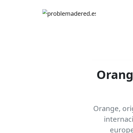
Orange
Orange, ori
internac
europe