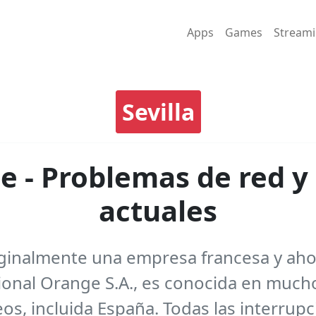
Apps
Games
Stream
Sevilla
 - Problemas de red y
actuales
ginalmente una empresa francesa y ahora 
ional Orange S.A., es conocida en much
os, incluida España. Todas las interrupc