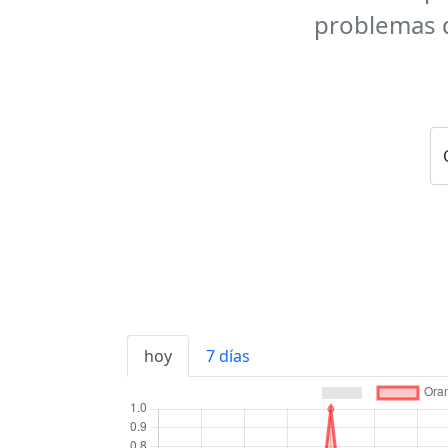
problemas d
hoy
7 días