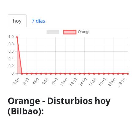
hoy
7 días
Orange - Disturbios hoy
(Bilbao):