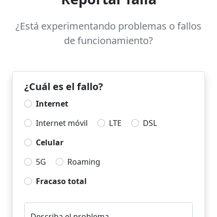
¿Está experimentando problemas o fallos
de funcionamiento?
¿Cuál es el fallo?
Internet
Internet móvil
LTE
DSL
Celular
5G
Roaming
Fracaso total
Describa el problema