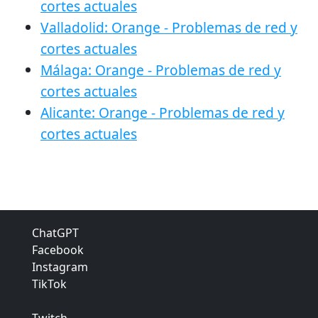
cortes actuales
Valladolid: Orange - Problemas de red y
cortes actuales
Málaga: Orange - Problemas de red y
cortes actuales
Alicante: Orange - Problemas de red y
cortes actuales
ChatGPT
Facebook
Instagram
TikTok