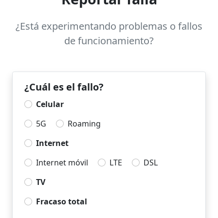
¿Está experimentando problemas o fallos
de funcionamiento?
¿Cuál es el fallo?
Celular
5G
Roaming
Internet
Internet móvil
LTE
DSL
TV
Fracaso total