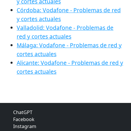
y cortes actuales
Córdoba: Vodafone - Problemas de red
y cortes actuales
Valladolid: Vodafone - Problemas de
red y cortes actuales
Málaga: Vodafone - Problemas de red y
cortes actuales
Alicante: Vodafone - Problemas de red y
cortes actuales
ChatGPT
Facebook
Instagram