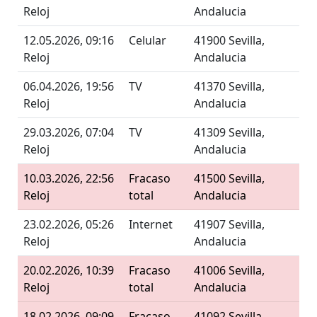
Reloj
Andalucia
12.05.2026, 09:16
Celular
41900 Sevilla,
Reloj
Andalucia
06.04.2026, 19:56
TV
41370 Sevilla,
Reloj
Andalucia
29.03.2026, 07:04
TV
41309 Sevilla,
Reloj
Andalucia
10.03.2026, 22:56
Fracaso
41500 Sevilla,
Reloj
total
Andalucia
23.02.2026, 05:26
Internet
41907 Sevilla,
Reloj
Andalucia
20.02.2026, 10:39
Fracaso
41006 Sevilla,
Reloj
total
Andalucia
18.02.2026, 09:09
Fracaso
41092 Sevilla,