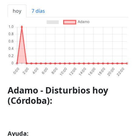
hoy
7 días
Adamo - Disturbios hoy
(Córdoba):
Ayuda: